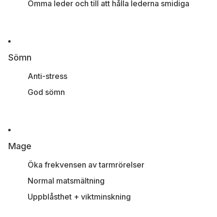
Ömma leder och till att hålla lederna smidiga
Sömn
Anti-stress
God sömn
Mage
Öka frekvensen av tarmrörelser
Normal matsmältning
Uppblåsthet + viktminskning