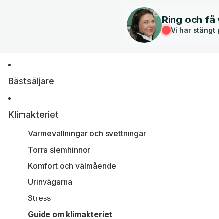
Ring och få
Vi har stängt
Bästsäljare
Klimakteriet
Värmevallningar och svettningar
Torra slemhinnor
Komfort och välmående
Urinvägarna
Stress
Guide om klimakteriet