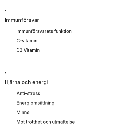
Immunförsvar
Immunförsvarets funktion
C-vitamin
D3 Vitamin
Hjärna och energi
Anti-stress
Energiomsättning
Minne
Mot trötthet och utmattelse