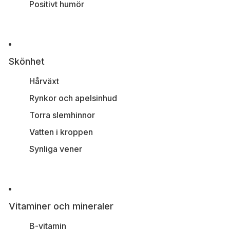
Positivt humör
Skönhet
Hårväxt
Rynkor och apelsinhud
Torra slemhinnor
Vatten i kroppen
Synliga vener
Vitaminer och mineraler
B-vitamin